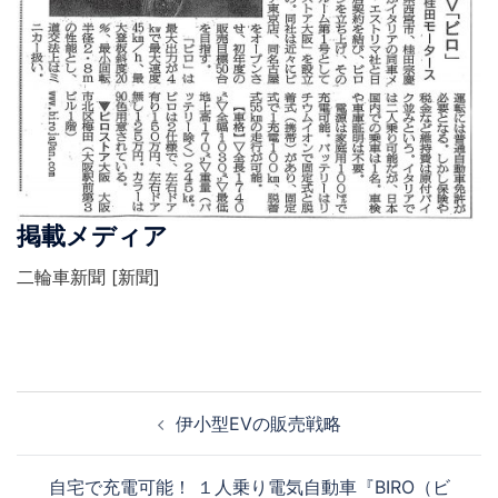
掲載メディア
二輪車新聞 [新聞]
投
伊小型EVの販売戦略
稿
ナ
自宅で充電可能！ １人乗り電気自動車『BIRO（ビ