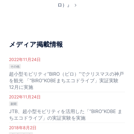
ビ
ロ）』
ゲ
ー
シ
ョ
ン
メディア掲載情報
2022年11月24日
その他
超小型モビリティ“BIRO（ビロ）”でクリスマスの神戸
を観光 「“BIRO”KOBEまちエコドライブ」実証実験
12月に実施
2022年11月24日
新聞
JTB、超小型モビリティを活用した「”BIRO”KOBE ま
ちエコドライブ」の実証実験を実施
2018年8月2日