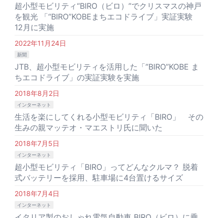
超小型モビリティ“BIRO（ビロ）”でクリスマスの神戸
を観光 「“BIRO”KOBEまちエコドライブ」実証実験
12月に実施
2022年11月24日
新聞
JTB、超小型モビリティを活用した「”BIRO”KOBE ま
ちエコドライブ」の実証実験を実施
2018年8月2日
インターネット
生活を楽にしてくれる小型モビリティ「BIRO」 その
生みの親マッテオ・マエストリ氏に聞いた
2018年7月5日
インターネット
超小型モビリティ「BIRO」ってどんなクルマ？ 脱着
式バッテリーを採用、駐車場に4台置けるサイズ
2018年7月4日
インターネット
イタリア製のおしゃれ電気自動車 BIRO（ビロ）に乗