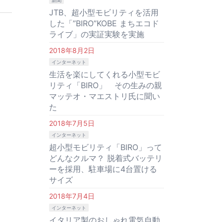
新聞
JTB、超小型モビリティを活用
した「”BIRO”KOBE まちエコド
ライブ」の実証実験を実施
2018年8月2日
インターネット
生活を楽にしてくれる小型モビ
リティ「BIRO」 その生みの親
マッテオ・マエストリ氏に聞い
た
2018年7月5日
インターネット
超小型モビリティ「BIRO」って
どんなクルマ？ 脱着式バッテリ
ーを採用、駐車場に4台置ける
サイズ
2018年7月4日
インターネット
イタリア製のおしゃれ電気自動